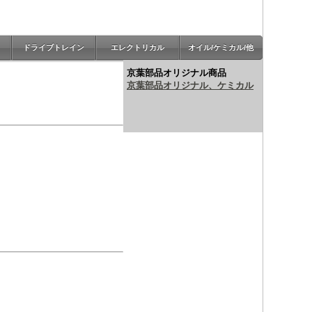
ドライブトレイン
エレクトリカル
オイル/ケミカル/他
京葉部品オリジナル商品
京葉部品オリジナル、ケミカル