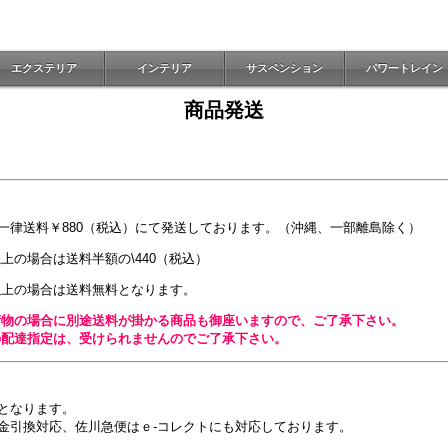
エクステリア
インテリア
サスペンション
パワートレイン
商品発送
一律送料￥880（税込）にて発送しております。（沖縄、一部離島除く）
）以上の場合は送料半額の\440（税込）
込）以上の場合は送料無料となります。
荷物の場合に別途送料が掛かる商品も御座いますので、ご了承下さい。
の配達指定は、受けられませんのでご了承下さい。
となります。
金引換対応、佐川急便はｅ-コレクトにも対応しております。