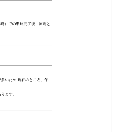
5時）での申込完了後、原則と
。
多いため 現在のところ、午
あります。