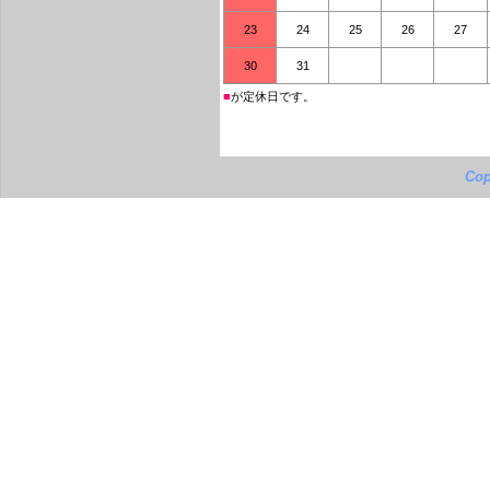
23
24
25
26
27
30
31
■
が定休日です。
Cop