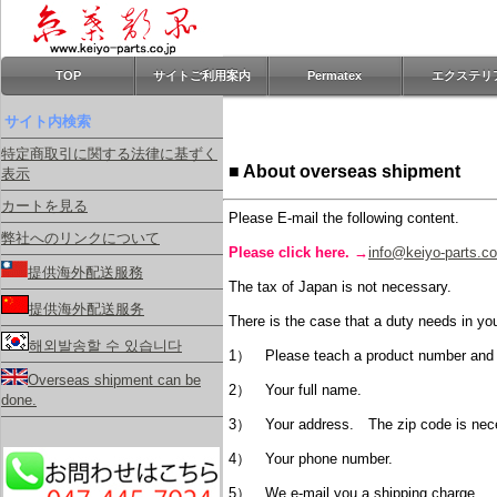
TOP
サイトご利用案内
Permatex
エクステリ
サイト内検索
特定商取引に関する法律に基ずく
■ About overseas shipment
表示
カートを見る
Please E-mail the following content.
弊社へのリンクについて
Please click here. →
info@keiyo-parts.co
提供海外配送服務
The tax of Japan is not necessary.
提供海外配送服务
There is the case that a duty needs in y
해외발송할 수 있습니다
1） Please teach a product number and 
Overseas shipment can be
2） Your full name.
done.
3） Your address. The zip code is nec
4） Your phone number.
5） We e-mail you a shipping charge.