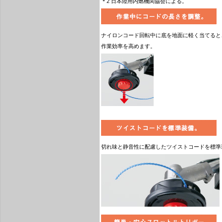
＊2 日本陸用内燃機関協会による。
ナイロンコード回転中に底を地面に軽く当てると
作業効率を高めます。
切れ味と静音性に配慮したツイストコードを標準