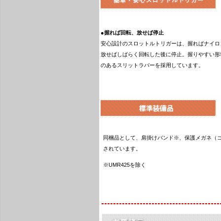
●
握れば回転、放せば停止
安心設計のスロットルトリガーは、握ればナイロ
放せばしばらく回転した後に停止。握りやすい形
のあるスリットラバーを採用しています。
同梱品として、肩掛けバンド※、保護メガネ（
されています。
※UMR425を除く