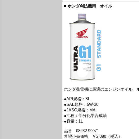
■ ホンダ刈払機用 オイル
ホンダ発電機に最適のエンジンオイル ホ
●API規格：SL
●SAE規格：5W-30
●JASO規格：MA
●油種：部分化学合成油
●容量：1L
品番 08232-99971
希望小売価格 ￥2,090（税込）