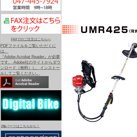
FAXでのご注文はこちらへ
PDFファイルをご覧いただくに
は、
『Adobe Acrobat Reader』が必要
です。 Adobe社のサイトからダウ
ンロード（無料）し、インストー
ルしてご覧ください。
2輪パーツはこちらから！