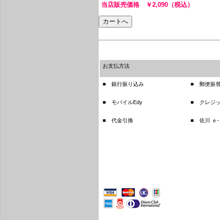
当店販売価格 ￥2,090（税込）
お支払方法
■ 銀行振り込み
■ 郵便振
■ モバイルEdy
■ クレジ
■ 代金引換
■ 佐川 ｅ