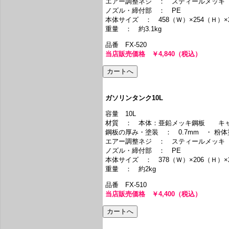
エアー調整ネジ ： スティールメッキ
ノズル・締付部 ： PE
本体サイズ ： 458（Ｗ）×254（Ｈ）×
重量 ： 約3.1kg
品番 FX-520
当店販売価格 ￥4,840（税込）
ガソリンタンク10L
容量 10L
材質 ： 本体：亜鉛メッキ鋼板 キャ
鋼板の厚み・塗装 ： 0.7mm ・ 粉体
エアー調整ネジ ： スティールメッキ
ノズル・締付部 ： PE
本体サイズ ： 378（Ｗ）×206（Ｈ）×
重量 ： 約2kg
品番 FX-510
当店販売価格 ￥4,400（税込）