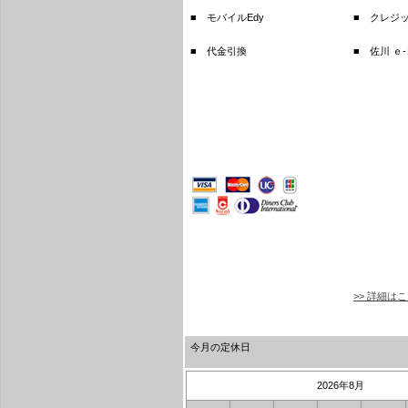
■ モバイルEdy
■ クレジ
■ 代金引換
■ 佐川 ｅ
>> 詳細は
今月の定休日
2026年8月