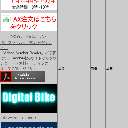
FAXでのご注文はこちらへ
PDFファイルをご覧いただくに
は、
『Adobe Acrobat Reader』が必要
です。 Adobe社のサイトからダウ
ンロード（無料）し、インストー
ルしてご覧ください。
品名
種類
品番
2輪パーツはこちらから！