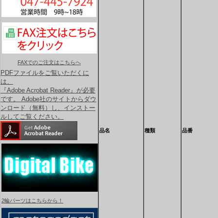
FAXでのご注文はこちらへ
PDFファイルをご覧いただくに
は、
『Adobe Acrobat Reader』が必要
です。 Adobe社のサイトからダウ
ンロード（無料）し、インストー
ルしてご覧ください。
品名
種類
品番
2輪パーツはこちらから！