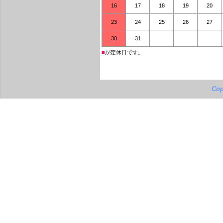
16
17
18
19
20
23
24
25
26
27
30
31
■
が定休日です。
Cop