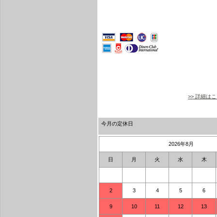
>> 詳細は
今月の定休日
2026年8月
日
月
火
水
木
2
3
4
5
6
9
10
11
12
13